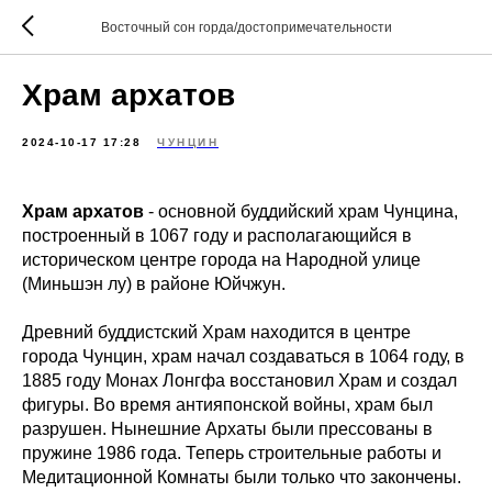
Восточный сон горда/достопримечательности
Храм архатов
2024-10-17 17:28
ЧУНЦИН
Храм архатов
- основной буддийский храм Чунцина,
построенный в 1067 году и располагающийся в
историческом центре города на Народной улице
(Миньшэн лу) в районе Юйчжун.
Древний буддистский Храм находится в центре
города Чунцин, храм начал создаваться в 1064 году, в
1885 году Монах Лонгфа восстановил Храм и создал
фигуры. Во время антияпонской войны, храм был
разрушен. Нынешние Архаты были прессованы в
пружине 1986 года. Теперь строительные работы и
Медитационной Комнаты были только что закончены.