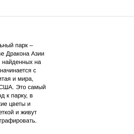
ьный парк –
ве Дракона Азии
,
найденных на
начинается с
тая и мира,
 США. Это самый
д к парку, в
ие цветы и
еткой и живут
ографировать.