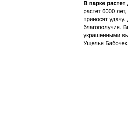
В парке растет
растет 6000 лет
приносят удачу.
благополучия. В
украшенными вы
Ущелья Бабочек