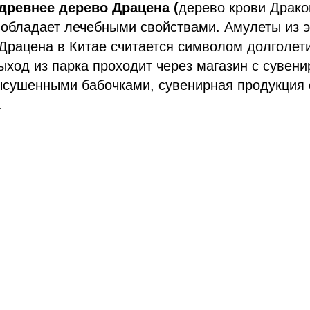
 древнее дерево Драцена (
дерево крови Драко
, обладает лечебными свойствами. Амулеты из 
 Драцена в Китае считается символом долголет
ыход из парка проходит через магазин с сувени
сушенными бабочками, сувенирная продукция 
.