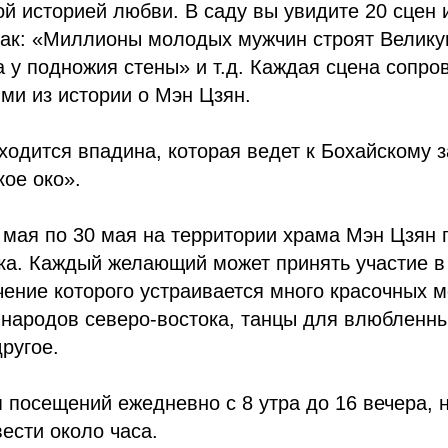
ой историей любви. В саду вы увидите 20 сцен 
как: «Миллионы молодых мужчин строят Велику
у подножия стены» и т.д. Каждая сцена сопро
ми из истории о Мэн Цзян.
аходится впадина, которая ведет к Бохайскому з
ое око».
 мая по 30 мая на территории храма Мэн Цзян 
ка. Каждый желающий может принять участие в
чение которого устраивается много красочных 
и народов северо-востока, танцы для влюбленн
другое.
 посещений ежедневно с 8 утра до 16 вечера, 
ести около часа.