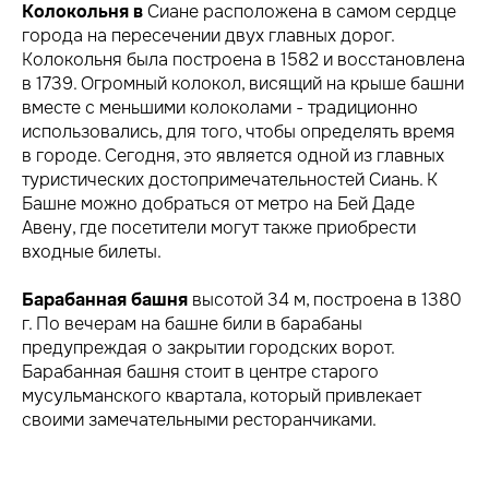
Колокольня в
Сиане расположена в самом сердце
города на пересечении двух главных дорог.
Колокольня была построена в 1582 и восстановлена
в 1739. Огромный колокол, висящий на крыше башни
вместе с меньшими колоколами - традиционно
использовались, для того, чтобы определять время
в городе. Сегодня, это является одной из главных
туристических достопримечательностей Сиань. К
Башне можно добраться от метро на Бей Даде
Авену, где посетители могут также приобрести
входные билеты.
Барабанная башня
высотой 34 м, построена в 1380
г. По вечерам на башне били в барабаны
предупреждая о закрытии городских ворот.
Барабанная башня стоит в центре старого
мусульманского квартала, который привлекает
своими замечательными ресторанчиками.