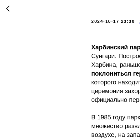
Парк Чж
2024-10-17 23:30
Харбинский па
Сунгари. Постро
Харбина, раньш
поклониться г
которого находи
церемония захор
официально пер
В 1985 году пар
множество развл
воздухе, на запа