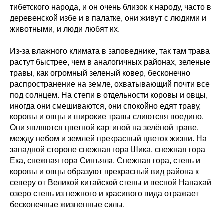
тибетского народа, и он очень близок к народу, часто в
деревенской избе и в палатке, они живут с людими и
животными, и люди любят их.
Из-за влажного климата в заповеднике, так там трава
растут быстрее, чем в аналогичных районах, зеленые
травы, как огромный зеленый ковер, бесконечно
распространение на земле, охватывающий почти все
под солнцем. На степи в отдельности коровы и овцы,
иногда они смешиваются, они спокойно едят траву,
коровы и овцы и широкие травы слиютсяя воедино.
Они являются цветной картиной на зелёной траве,
между небом и землей прекрасный цветок жизни. На
западной стороне снежная гора Шика, снежная гора
Ека, снежная гора Синъяла. Снежная гора, степь и
коровы и овцы образуют прекрасный вид района к
северу от Великой китайской стены и весной Напахай
озеро степь из нежного и красивого вида отражает
бесконечные жизненные силы.