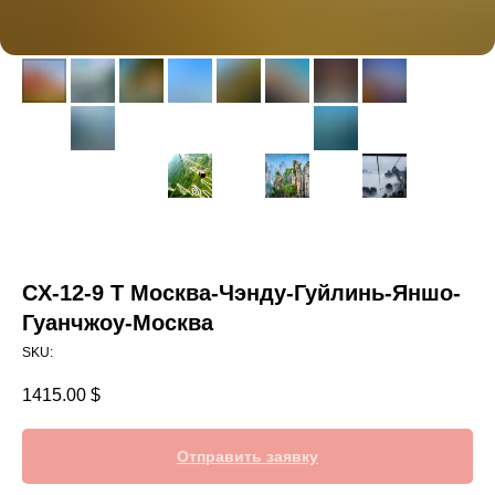
CX-12-9 Т Москва-Чэнду-Гуйлинь-Яншо-
Гуанчжоу-Москва
SKU:
1415.00
$
Отправить заявку