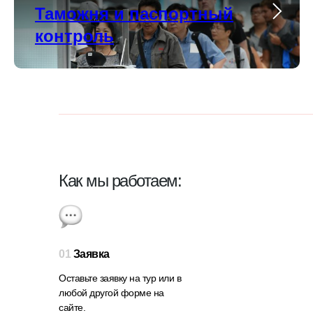
Таможня и паспортный
контроль
Как мы работаем:
01
Заявка
Оставьте заявку на тур или в
любой другой форме на
сайте.