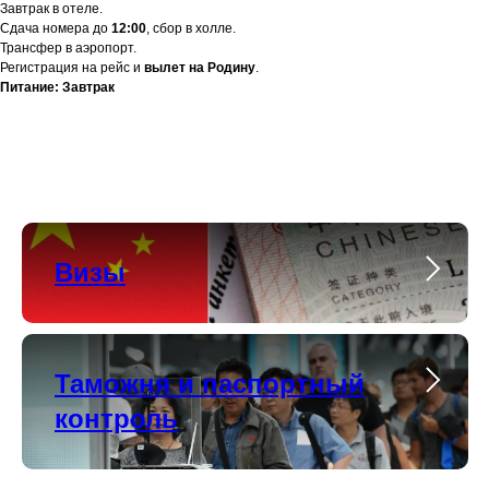
Завтрак в отеле.
Сдача номера до
12:00
, сбор в холле.
Трансфер в аэропорт.
Регистрация на рейс и
вылет на Родину
.
Питание: Завтрак
Визы
Таможня и паспортный
контроль