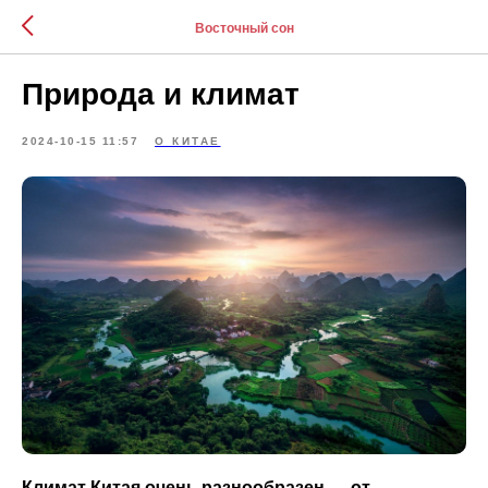
Восточный сон
Природа и климат
2024-10-15 11:57
О КИТАЕ
Климат Китая очень разнообразен
—
от