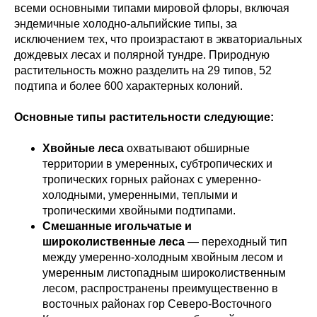
всеми основными типами мировой флоры, включая
эндемичные холодно-альпийские типы, за
исключением тех, что произрастают в экваториальных
дождевых лесах и полярной тундре. Природную
растительность можно разделить на 29 типов, 52
подтипа и более 600 характерных колоний.
Основные типы растительности следующие:
Хвойные леса
охватывают обширные
территории в умеренных, субтропических и
тропических горных районах с умеренно-
холодными, умеренными, теплыми и
тропическими хвойными подтипами.
Смешанные игольчатые и
широколиственные леса
— переходный тип
между умеренно-холодным хвойным лесом и
умеренным листопадным широколиственным
лесом, распространены преимущественно в
восточных районах гор Северо-Восточного