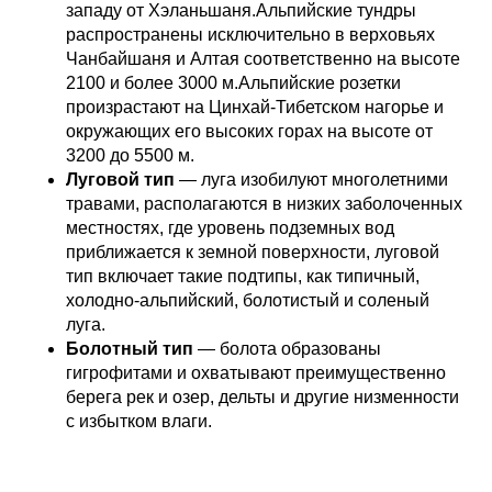
западу от Хэланьшаня.Альпийские тундры
распространены исключительно в верховьях
Чанбайшаня и Алтая соответственно на высоте
2100 и более 3000 м.Альпийские розетки
произрастают на Цинхай-Тибетском нагорье и
окружающих его высоких горах на высоте от
3200 до 5500 м.
Луговой тип
— луга изобилуют многолетними
травами, располагаются в низких заболоченных
местностях, где уровень подземных вод
приближается к земной поверхности, луговой
тип включает такие подтипы, как типичный,
холодно-альпийский, болотистый и соленый
луга.
Болотный тип
— болота образованы
гигрофитами и охватывают преимущественно
берега рек и озер, дельты и другие низменности
с избытком влаги.