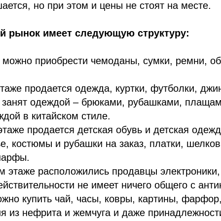
ается, но при этом и цены не стоят на месте.
 рынок имеет следующую структуру:
 можно приобрести чемоданы, сумки, ремни, об
таже продается одежда, куртки, футболки, джи
 занят одеждой – брюками, рубашками, плащам
ждой в китайском стиле.
этаже продается детская обувь и детская одежд
е, костюмы и рубашки на заказ, платки, шелко
шарфы.
м этаже расположились продавцы электроники,
ействительности не имеет ничего общего с анти
ожно купить чай, часы, ковры, картины, фарфор
ия из нефрита и жемчуга и даже принадлежност