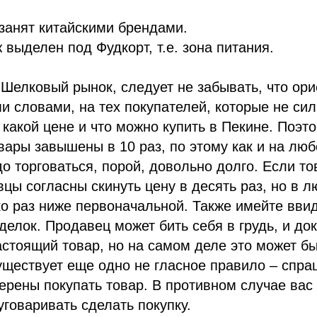
занят китайскими брендами.
 выделен под Фудкорт, т.е. зона питания.
Шелковый рынок, следует не забывать, что ори
ми словами, на тех покупателей, которые не си
 какой цене и что можно купить в Пекине. Поэт
вары завышены в 10 раз, по этому как и на лю
до торговаться, порой, довольно долго. Если то
вцы согласны скинуть цену в десять раз, но в 
ко раз ниже первоначальной. Также имейте ввид
делок. Продавец может бить себя в грудь, и док
астоящий товар, но на самом деле это может бы
уществует еще одно не гласное правило – спра
ерены покупать товар. В противном случае вас 
уговаривать сделать покупку.