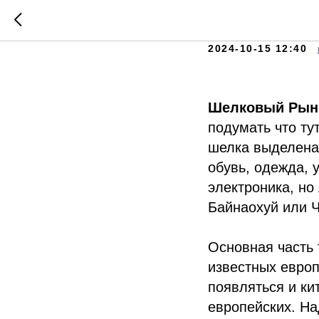
Шелков
2024-10-15 12:40
Шелковый Ры
подумать что ту
шелка выделена 
обувь, одежда, 
электроника, но
Байнаохуй или Ч
Основная часть 
известных европ
появляться и ки
европейских. На