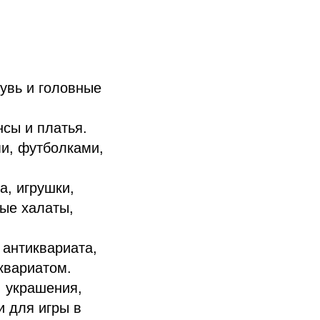
увь и головные
нсы и платья.
и, футболками,
а, игрушки,
вые халаты,
 антиквариата,
квариатом.
, украшения,
и для игры в