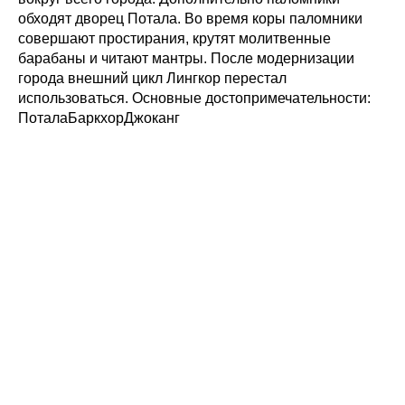
обходят дворец Потала. Во время коры паломники
совершают простирания, крутят молитвенные
барабаны и читают мантры. После модернизации
города внешний цикл Лингкор перестал
использоваться. Основные достопримечательности:
ПоталаБаркхорДжоканг