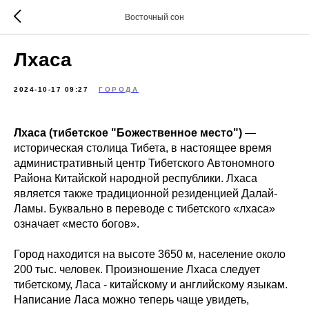
Восточный сон
Лхаса
2024-10-17 09:27
ГОРОДА
Лхаса (тибетское "Божественное место")
—
историческая столица Тибета, в настоящее время
административный центр Тибетского Автономного
Района Китайской народной республики. Лхаса
является также традиционной резиденцией Далай-
Ламы. Буквально в переводе с тибетского «лхаса»
означает «место богов».
Город находится на высоте 3650 м, население около
200 тыс. человек. Произношение Лхаса следует
тибетскому, Ласа - китайскому и английскому языкам.
Написание Ласа можно теперь чаще увидеть,