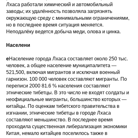
Лхаса работали химический и автомобильный
заводы; их удалённость позволяла загрязнять
окружающую среду с минимальными ограничениями,
но в последнее время ситуация меняется.
Неподалёку ведется добыча меди, олова и цинка.
Населени
е
Население города Лхаса составляет около 250 тыс.
человек, а общее население муниципалитета —
521,500, включая мигрантов и исключая военный
гарнизон. 100 000 человек составляют мигранты. По
переписи 2000 81.6 % населения составляют
этнические тибетцы. В это число не входят солдаты и
неофициальные мигранты, большинство которых —
китайцы. По оценкам тибетского правительства в
изгнании, этнические тибетцы в городе Лхаса
составляют меньшинство. В последнее время
проходила существенная либерализация экономики
Китая, немало китайцев поселилось также в