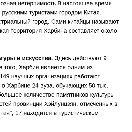
иозная нетерпимость.В настоящее время
русскими туристами городом Китая.
стриальный город. Сами китайцы называют
ская территория Харбина составляет около
туры и искусства.
Здесь действуют 9
е того, Харбин является одним из
 149 научных организациях работают
 в Харбине 24 вуза, обучающих 50 тыс.
большое количество памятников культуры
остей провинции Хэйлунцзян, отмеченных в
ая", 17 находится в туристическом