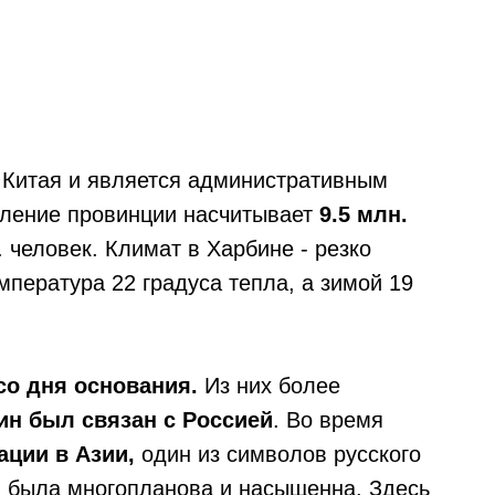
 Китая и является административным
еление провинции насчитывает
9.5 млн.
. человек. Климат в Харбине - резко
мпература 22 градуса тепла, а зимой 19
 со дня основания.
Из них более
ин был связан с Россией
. Во время
ации в Азии,
один из символов русского
в была многопланова и насыщенна. Здесь