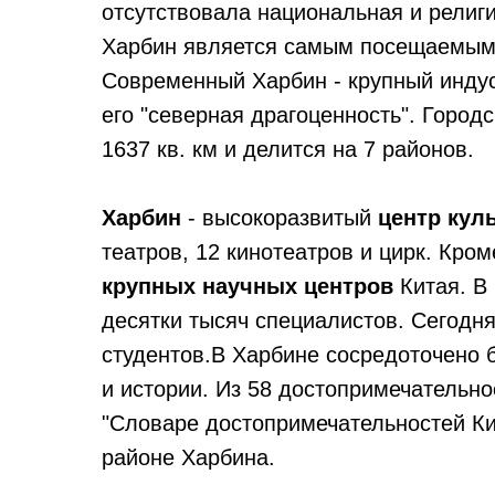
отсутствовала национальная и религ
Харбин является самым посещаемым 
Современный Харбин - крупный инду
его "северная драгоценность". Город
1637 кв. км и делится на 7 районов.
Харбин
- высокоразвитый
центр куль
театров, 12 кинотеатров и цирк. Кром
крупных научных центров
Китая. В
десятки тысяч специалистов. Сегодня
студентов.В Харбине сосредоточено 
и истории. Из 58 достопримечательн
"Словаре достопримечательностей Кит
районе Харбина.