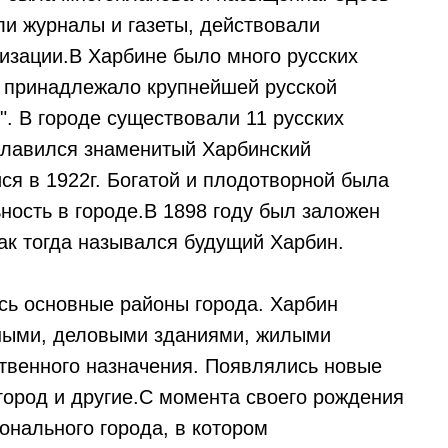
и журналы и газеты, действовали
изации.В Харбине было много русских
о принадлежало крупнейшей русской
". В городе существовали 11 русских
ославился знаменитый Харбинский
ся в 1922г. Богатой и плодотворной была
ность в городе.В 1898 году был заложен
ак тогда назывался будущий Харбин.
сь основные районы города. Харбин
ными, деловыми зданиями, жилыми
твенного назначения. Появлялись новые
город и другие.С момента своего рождения
онального города, в котором