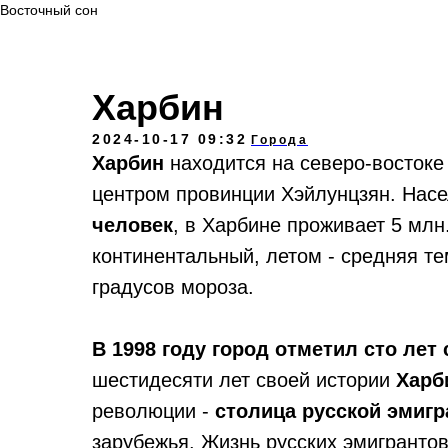
Восточный сон
Харбин
2024-10-17 09:32
Города
Харбин
находится на северо-востоке
центром провинции Хэйлунцзян. Нас
человек
, в Харбине проживает 5 млн
континентальный, летом - средняя те
градусов мороза.
В 1998 году город отметил сто лет
шестидесяти лет своей истории
Харб
революции -
столица русской эмигр
зарубежья. Жизнь русских эмигранто