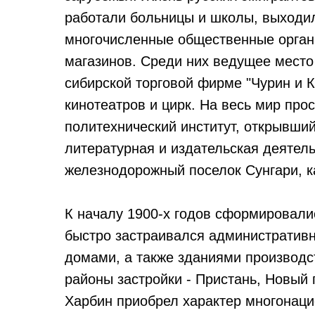
работали больницы и школы, выходил
многочисленные общественные орган
магазинов. Среди них ведущее мест
сибирской торговой фирме "Чурин и К
кинотеатров и цирк. На весь мир пр
политехнический институт, открывший
литературная и издательская деятель
железнодорожный поселок Сунгари, к
К началу 1900-х годов сформировали
быстро застраивался административ
домами, а также зданиями производс
районы застройки - Пристань, Новый 
Харбин приобрел характер многонаци