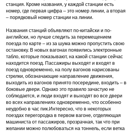
станция. Кроме названия, у каждой станции есть
номер, где первая цифра – это номер линии, а вторая
– порядковый номер станции на линии.
Названия станций объявляют по-китайски и по-
английски, но лучше следить за перемещением
поезда по карте – из за шума можно пропустить свою
остановку. В новых вагонах появились электронные
табло, которые показывают, на какой станции сейчас
находится поезд. Пассажиры выходят и входят в
поезд одновременно, на полу вагонов нарисованы
стрелки, обозначающие направление движения,
выходить из вагонов принято посередине, входить – в
боковые двери. Однако это правило зачастую не
соблюдается, и люди входят и выходят во все двери
во всех направлениях одновременно, что особенно
неудобно в час пик.Интересно, что в некоторых
поездах перегородка в первом вагоне, отделяющая
машиниста от пассажиров, прозрачная, так что при
желании можно полюбоваться на тоннель, если ветка