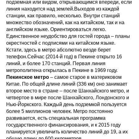
подземная или видом, открывающимся впереди, если
линия находится над землей.Выходов из каждой
станции, как правило, несколько. Внутри станций
множество обозначений, как на китайском, так и на
английском языке. Ориентироваться легко.
Единственное неудобство для гостей города – планы
окрестностей с подписями на китайском языке.
Кстати, здесь в метро абсолютно везде берет
телефон.Сейчас (2014-й год) в Пекине открыто 16
линий, и более 170 станций. Первая линия
метрополитена открылась в Пекине в 1969 году.
Пекинское метро
– самое старое в материковом
Китае. По общей длине линий (336 км) оно занимает
второе место в стране – после Шанхайского метро, и
четвертое в мире после Шанхайского, Лондонского и
Нью-Йоркского. Каждый день подземкой пользуется
более 5 миллионов человек. Метро постоянно
развивается, есть специальная программа
государственного финансирования, и к 2015 году
планируется увеличить количество линий до 19, а их
общую длину до 600 километров.