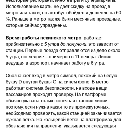
некоторые рестораны, кинотеатры и супермаркеты.
Использование карты не дает скидку на проезд в
метро или такси, но автобус обойдется дешевле на 60
%. Раньше в метро так же были месячные проездные,
которые сейчас упразднены.
Время работы пекинского метро
: работает
приблизительно
с 5 утра до полуночи
, это зависит от
станции. Первые поезда отправляются из депо около
5 утра, последние – примерно в 11 вечера. Линия,
ведущая в аэропорт, начинает работу в 6 утра.
Обозначает вход в метро символ, похожий на белую
букву D внутри буквы G на синем фоне. В метро
работает система безопасности, на входе вещи
пассажиров проходят проверку. На платформе
обычно указана только конечная станция линии,
поэтому, если нужна какая то из промежуточных,
необходимо проверять, какой станцией заканчивается
нужная ветка. На кольцевой ветке на платформах для
обозначения направления указывается следующая