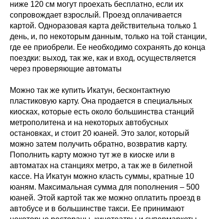
ниже 120 см могут проехать бесплатно, если их
сопровождает взрослый. Проезд оплачивается
картой. Одноразовая карта действительна только 1
день, и, по некоторым данным, только на той станции,
где ее приобрели. Ее необходимо сохранять до конца
поездки: выход, так же, как и вход, осуществляется
через проверяющие автоматы
Можно так же купить Икатун, бесконтактную
пластиковую карту. Она продается в специальных
киосках, которые есть около большинства станций
метрополитена и на некоторых автобусных
остановках, и стоит 20 юаней. Это залог, который
можно затем получить обратно, возвратив карту.
Пополнить карту можно тут же в киоске или в
автоматах на станциях метро, а так же в билетной
кассе. На Икатун можно класть суммы, кратные 10
юаням. Максимальная сумма для пополнения – 500
юаней. Этой картой так же можно оплатить проезд в
автобусе и в большинстве такси. Ее принимают